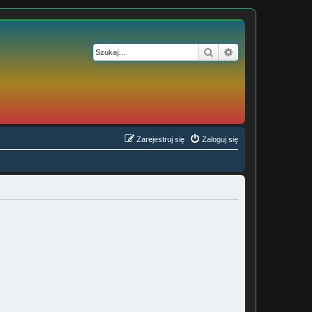
Szukaj
Wyszukiwanie z
Zarejestruj się
Zaloguj się