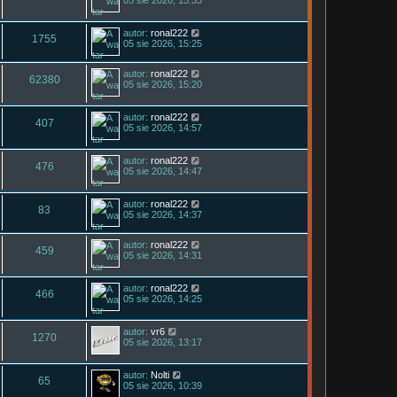
autor:
ronal222
1755
05 sie 2026, 15:25
autor:
ronal222
62380
05 sie 2026, 15:20
autor:
ronal222
407
05 sie 2026, 14:57
autor:
ronal222
476
05 sie 2026, 14:47
autor:
ronal222
83
05 sie 2026, 14:37
autor:
ronal222
459
05 sie 2026, 14:31
autor:
ronal222
466
05 sie 2026, 14:25
autor:
vr6
1270
05 sie 2026, 13:17
autor:
Nolti
65
05 sie 2026, 10:39