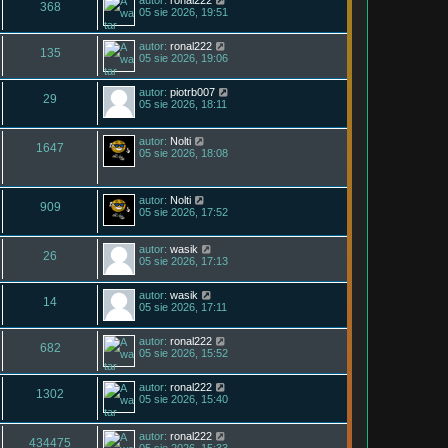
autor:
ronal222
368
05 sie 2026, 19:51
autor:
ronal222
135
05 sie 2026, 19:06
autor:
piotrb007
29
05 sie 2026, 18:11
autor:
Nolti
1647
05 sie 2026, 18:08
autor:
Nolti
909
05 sie 2026, 17:52
autor:
wasik
26
05 sie 2026, 17:13
autor:
wasik
14
05 sie 2026, 17:11
autor:
ronal222
682
05 sie 2026, 15:52
autor:
ronal222
1302
05 sie 2026, 15:40
autor:
ronal222
434475
05 sie 2026, 15:33