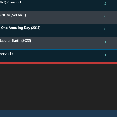
023) (Sezon 1)
2
(2018) (Sezon 1)
0
h: One Amazing Day (2017)
0
acular Earth (2022)
1
Sezon 1)
1