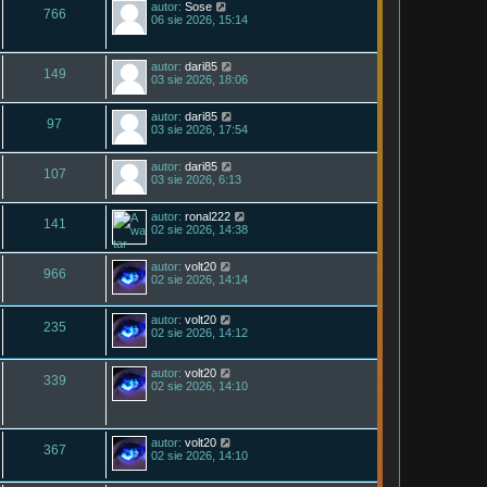
autor:
Sose
766
06 sie 2026, 15:14
autor:
dari85
149
03 sie 2026, 18:06
autor:
dari85
97
03 sie 2026, 17:54
autor:
dari85
107
03 sie 2026, 6:13
autor:
ronal222
141
02 sie 2026, 14:38
autor:
volt20
966
02 sie 2026, 14:14
autor:
volt20
235
02 sie 2026, 14:12
autor:
volt20
339
02 sie 2026, 14:10
autor:
volt20
367
02 sie 2026, 14:10