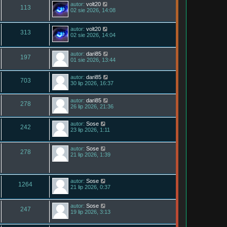
autor:
volt20
113
02 sie 2026, 14:08
autor:
volt20
313
02 sie 2026, 14:04
autor:
dari85
197
01 sie 2026, 13:44
autor:
dari85
703
30 lip 2026, 16:37
autor:
dari85
278
26 lip 2026, 21:36
autor:
Sose
242
23 lip 2026, 1:11
autor:
Sose
278
21 lip 2026, 1:39
autor:
Sose
1264
21 lip 2026, 0:37
autor:
Sose
247
19 lip 2026, 3:13