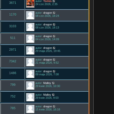
autor:
Torres
3671
24 cze 2026, 2:35
autor:
dragon
1170
08 cze 2026, 18:24
autor:
dragon
3103
08 cze 2026, 18:13
autor:
dragon
511
04 cze 2026, 14:09
autor:
dragon
2971
29 maja 2026, 19:45
autor:
dragon
7342
21 maja 2026, 9:52
autor:
dragon
1486
09 maja 2026, 7:08
autor:
Malloy
799
29 kwie 2026, 10:30
autor:
Malloy
752
29 kwie 2026, 9:03
autor:
dragon
785
15 kwie 2026, 16:18