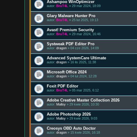
Ashampoo WinOptimizer
autor:
BruT4L
» 29 mar 2024, 18:09
Glary Malware Hunter Pro
autor:
BruT4L
» 25 lut 2025, 19:13
Avast! Premium Security
autor:
BruT4L
» 29 mar 2024, 16:46
Systweak PDF Editor Pro
autor:
dragon
» 04 cze 2026, 14:09
Advanced SystemCare Ultimate
autor:
dragon
» 16 lis 2025, 11:38
Microsoft Office 2024
autor:
dragon
» 04 lut 2024, 12:28
Foxit PDF Editor
autor:
BruT4L
» 05 mar 2025, 6:12
Adobe Creative Master Collection 2026
autor:
Malloy
» 29 kwie 2026, 10:30
Adobe Photoshop 2026
autor:
Malloy
» 29 kwie 2026, 9:03
Creosys OBD Auto Doctor
autor:
dragon
» 15 kwie 2026, 16:18