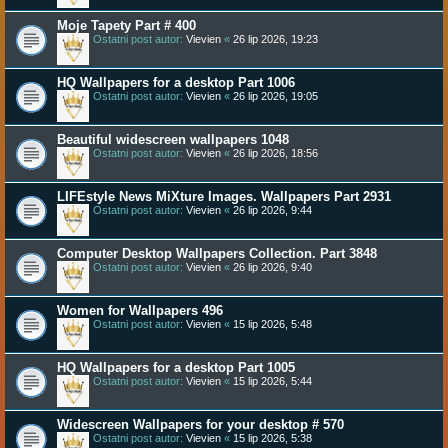
Moje Tapety Part # 400
Ostatni post autor:
Vievien
«
26 lip 2026, 19:23
HQ Wallpapers for a desktop Part 1006
Ostatni post autor:
Vievien
«
26 lip 2026, 19:05
Beautiful widescreen wallpapers 1048
Ostatni post autor:
Vievien
«
26 lip 2026, 18:56
LIFEstyle News MiXture Images. Wallpapers Part 2931
Ostatni post autor:
Vievien
«
26 lip 2026, 9:44
Computer Desktop Wallpapers Collection. Part 3848
Ostatni post autor:
Vievien
«
26 lip 2026, 9:40
Women for Wallpapers 496
Ostatni post autor:
Vievien
«
15 lip 2026, 5:48
HQ Wallpapers for a desktop Part 1005
Ostatni post autor:
Vievien
«
15 lip 2026, 5:44
Widescreen Wallpapers for your desktop # 570
Ostatni post autor:
Vievien
«
15 lip 2026, 5:38