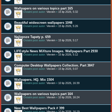
Wallpapers on various topics part 165
Ostatni post autor:
Vievien
«
15 lip 2026, 5:32
Beautiful widescreen wallpapers 1048
Ostatni post autor:
Vievien
«
15 lip 2026, 5:26
Najlepsze Tapety p. 659
Ostatni post autor:
Vievien
«
15 lip 2026, 5:17
LIFEstyle News MiXture Images. Wallpapers Part 2930
Ostatni post autor:
Vievien
«
15 lip 2026, 5:12
Computer Desktop Wallpapers Collection. Part 3847
Ostatni post autor:
Vievien
«
15 lip 2026, 5:07
Wallpapers. HQ. Mix 1504
Ostatni post autor:
Vievien
«
10 lip 2026, 16:39
Wallpapers on various topics part 164
Ostatni post autor:
Vievien
«
10 lip 2026, 16:24
New Best Wallpapers Pack # 399
Ostatni post autor:
Vievien
«
10 lip 2026, 16:19